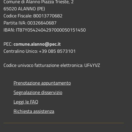
Comune di Alanno Piazza Trieste, 2
65020 ALANNO (PE)
Codice Fiscale: 80013770682
Partita IVA: 00326640687
IBAN: IT87Y0542404297000050151450
PEC:
comune.alanno@pec.it
Centralino Unico: +39 085 8573101
Codice univoco fatturazione elettronica: UF4YVZ
Prenotazione appuntamento
Segnalazione disservizio
Leggi le FAQ
Richiesta assistenza