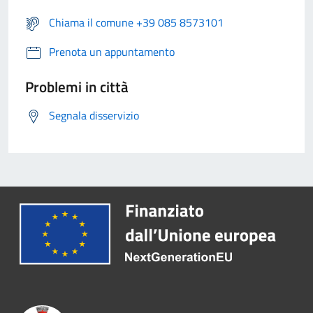
Chiama il comune +39 085 8573101
Prenota un appuntamento
Problemi in città
Segnala disservizio