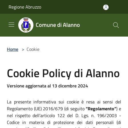
Salta al contenuto principale
Regione Abruzzo
Comune di Alanno
Home
>
Cookie
Cookie Policy di Alanno
Versione aggiornata al 13 dicembre 2024
La presente informativa sui cookie è resa ai sensi del
Regolamento (UE) 2016/679 (di seguito
“Regolamento”
) e
nel rispetto dell’articolo 122 del D. Lgs. n. 196/2003 -
Codice in materia di protezione dei dati personali (di