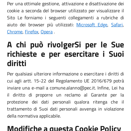
Per una ottimale gestione, attivazione e disattivazione dei
cookie a seconda del browser utilizzato per visualizzare il
Sito Le forniamo i seguenti collegamenti a rubriche di
aiuto dei browser più utilizzati:
Microsoft Edge
,
Safari
,
Chrome
,
Firefox
,
Opera
.
A chi può rivolgerSi per le Sue
richieste e per esercitare i Suoi
diritti
Per qualsiasi ulteriore informazione o esercitare i diritti di
cui agli artt. 15-22 del Regolamento UE 2016/679 potrà
inviare una e-mail a comune.alanno@pec.it. Infine, Lei ha
il diritto di proporre un reclamo al Garante per la
protezione dei dati personali qualora ritenga che il
trattamento di Suoi dati personali avvenga in violazione
della normativa applicabile.
Modifiche a questa Cookie Policy