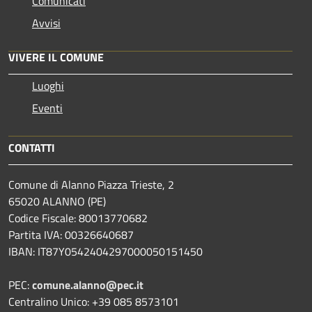
Comunicati
Avvisi
VIVERE IL COMUNE
Luoghi
Eventi
CONTATTI
Comune di Alanno Piazza Trieste, 2
65020 ALANNO (PE)
Codice Fiscale: 80013770682
Partita IVA: 00326640687
IBAN: IT87Y0542404297000050151450
PEC:
comune.alanno@pec.it
Centralino Unico: +39 085 8573101