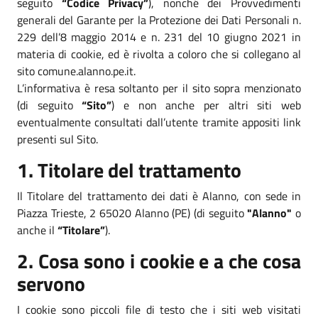
seguito
“Codice Privacy”
), nonché dei Provvedimenti
generali del Garante per la Protezione dei Dati Personali n.
229 dell’8 maggio 2014 e n. 231 del 10 giugno 2021 in
materia di cookie, ed è rivolta a coloro che si collegano al
sito comune.alanno.pe.it.
L’informativa è resa soltanto per il sito sopra menzionato
(di seguito
“Sito”
) e non anche per altri siti web
eventualmente consultati dall’utente tramite appositi link
presenti sul Sito.
1. Titolare del trattamento
Il Titolare del trattamento dei dati è Alanno, con sede in
Piazza Trieste, 2 65020 Alanno (PE) (di seguito
"Alanno"
o
anche il
“Titolare”
).
2. Cosa sono i cookie e a che cosa
servono
I cookie sono piccoli file di testo che i siti web visitati