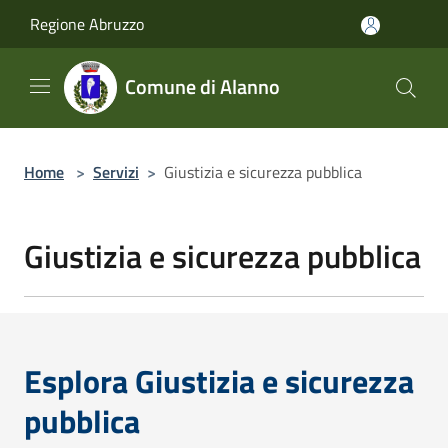
Salta al contenuto principale
Regione Abruzzo
Comune di Alanno
Home
>
Servizi
>
Giustizia e sicurezza pubblica
Giustizia e sicurezza pubblica
Esplora Giustizia e sicurezza
pubblica