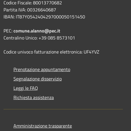
Codice Fiscale: 80013770682
Partita IVA: 00326640687
IBAN: IT87Y0542404297000050151450
PEC:
comune.alanno@pec.it
Centralino Unico: +39 085 8573101
Codice univoco fatturazione elettronica: UF4YVZ
Prenotazione appuntamento
Segnalazione disservizio
Leggi le FAQ
Richiesta assistenza
Amministrazione trasparente