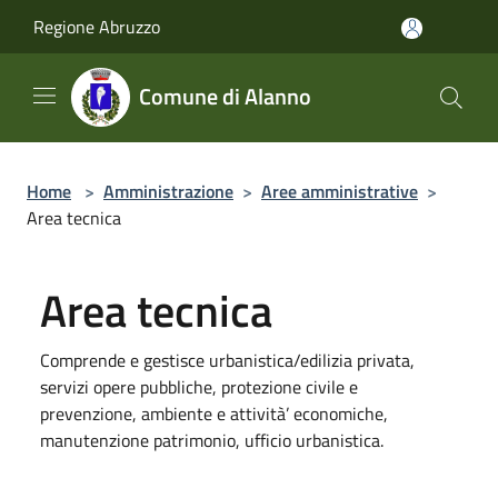
Salta al contenuto principale
Regione Abruzzo
Comune di Alanno
Home
>
Amministrazione
>
Aree amministrative
>
Area tecnica
Area tecnica
Comprende e gestisce urbanistica/edilizia privata,
servizi opere pubbliche, protezione civile e
prevenzione, ambiente e attività’ economiche,
manutenzione patrimonio, ufficio urbanistica.