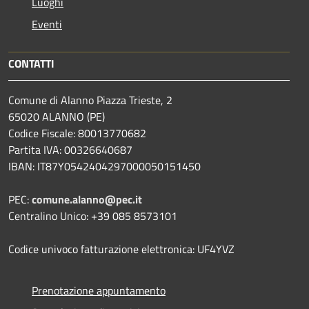
Luoghi
Eventi
CONTATTI
Comune di Alanno Piazza Trieste, 2
65020 ALANNO (PE)
Codice Fiscale: 80013770682
Partita IVA: 00326640687
IBAN: IT87Y0542404297000050151450
PEC:
comune.alanno@pec.it
Centralino Unico: +39 085 8573101
Codice univoco fatturazione elettronica: UF4YVZ
Prenotazione appuntamento