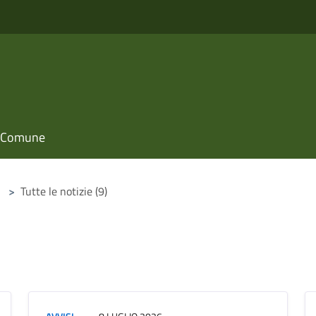
il Comune
>
Tutte le notizie (9)