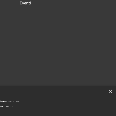
Eventi
×
nzionamento e
nformazioni