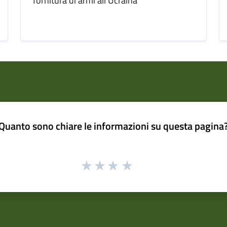
fornitura di armi all'Ucraina
Quanto sono chiare le informazioni su questa pagina