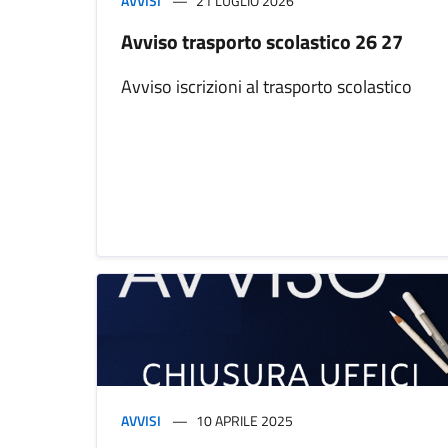
AVVISI
21 LUGLIO 2026
Avviso trasporto scolastico 26 27
Avviso iscrizioni al trasporto scolastico
AVVISI
10 APRILE 2025