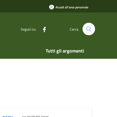
Accedi all'area personale
Seguici su
Cerca
Tutti gli argomenti