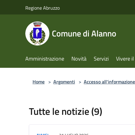
Salta al contenuto principale
Regione Abruzzo
Comune di Alanno
Amministrazione
Novità
Servizi
Vivere 
Home
>
Argomenti
>
Accesso all'informazione
Tutte le notizie (9)