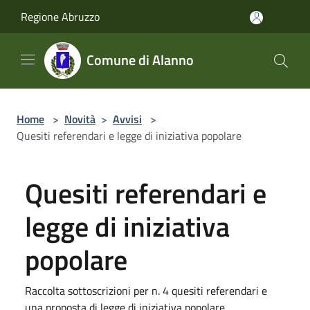
Salta al contenuto principale
Regione Abruzzo
Comune di Alanno
Home
>
Novità
>
Avvisi
>
Quesiti referendari e legge di iniziativa popolare
Quesiti referendari e
legge di iniziativa
popolare
Raccolta sottoscrizioni per n. 4 quesiti referendari e
una proposta di legge di iniziativa popolare