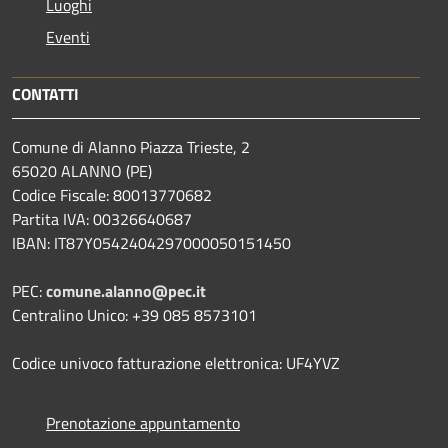
Luoghi
Eventi
CONTATTI
Comune di Alanno Piazza Trieste, 2
65020 ALANNO (PE)
Codice Fiscale: 80013770682
Partita IVA: 00326640687
IBAN: IT87Y0542404297000050151450
PEC:
comune.alanno@pec.it
Centralino Unico: +39 085 8573101
Codice univoco fatturazione elettronica: UF4YVZ
Prenotazione appuntamento