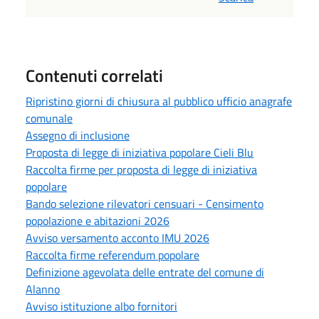
Contenuti correlati
Ripristino giorni di chiusura al pubblico ufficio anagrafe
comunale
Assegno di inclusione
Proposta di legge di iniziativa popolare Cieli Blu
Raccolta firme per proposta di legge di iniziativa
popolare
Bando selezione rilevatori censuari - Censimento
popolazione e abitazioni 2026
Avviso versamento acconto IMU 2026
Raccolta firme referendum popolare
Definizione agevolata delle entrate del comune di
Alanno
Avviso istituzione albo fornitori