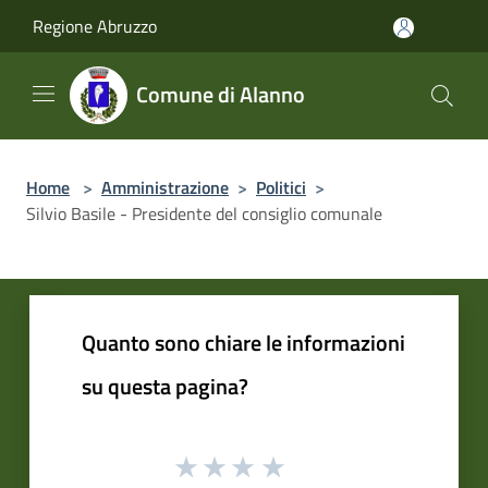
Salta al contenuto principale
Regione Abruzzo
Comune di Alanno
Home
>
Amministrazione
>
Politici
>
Silvio Basile - Presidente del consiglio comunale
Quanto sono chiare le informazioni
su questa pagina?