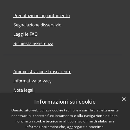
Prenotazione appuntamento
Segnalazione disservizio
Leggi le FAQ
Richiesta assistenza
Amministrazione trasparente
Informativa privacy
Note legali
×
Dichiarazione di accessibilità
Informazioni sui cookie
Questo sito web utilizza cookie tecnici e assimilati strettamente
necessari al corretto funzionamento e alla navigazione del sito,
nonché un cookie tecnico analitico al solo fine di elaborare
informazioni statistiche, aggregate e anonime.
RSS
Copyright © 2026 • Comune di