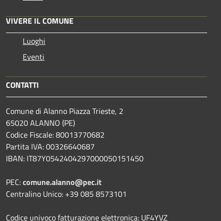
VIVERE IL COMUNE
Luoghi
Eventi
CONTATTI
Comune di Alanno Piazza Trieste, 2
65020 ALANNO (PE)
Codice Fiscale: 80013770682
Partita IVA: 00326640687
IBAN: IT87Y0542404297000050151450
PEC:
comune.alanno@pec.it
Centralino Unico: +39 085 8573101
Codice univoco fatturazione elettronica: UF4YVZ